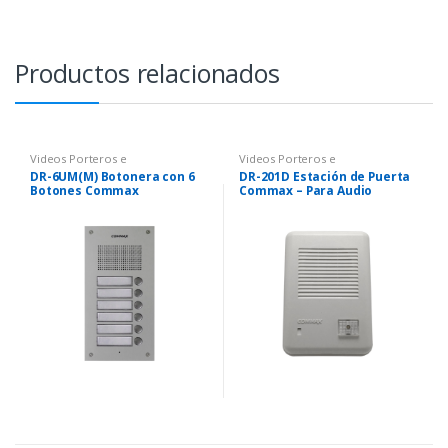
Productos relacionados
Videos Porteros e
Videos Porteros e
Intercomunicadores
Intercomunicadores
DR-6UM(M) Botonera con 6
DR-201D Estación de Puerta
Botones Commax
Commax – Para Audio
Portero