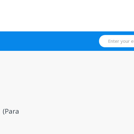
 (Para