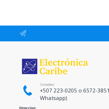
Consultas:
+507 223-0205 o 6572-3851
Whatsapp)
Direccíon: