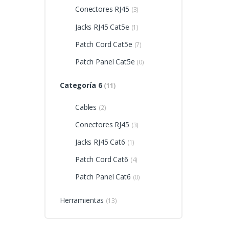
Conectores RJ45
(3)
Jacks RJ45 Cat5e
(1)
Patch Cord Cat5e
(7)
Patch Panel Cat5e
(0)
Categoría 6
(11)
Cables
(2)
Conectores RJ45
(3)
Jacks RJ45 Cat6
(1)
Patch Cord Cat6
(4)
Patch Panel Cat6
(0)
Herramientas
(13)