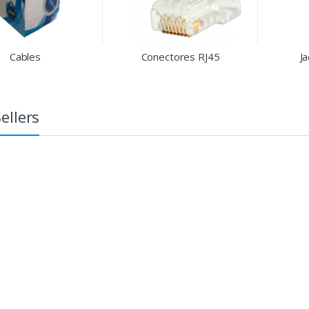
Cables
Conectores RJ45
J
ellers