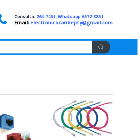
Consulta:
264-7451, Whatsapp 6572-3851
Email:
electronicacaribepty@gmail.com