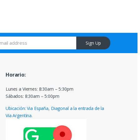
Sign Up
Horario:
Lunes a Viernes: 8:30am – 5:30pm
Sábados: 8:30am – 5:00pm
Ubicación: Via España, Diagonal a la entrada de la
Via Argentina.