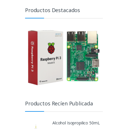
Productos Destacados
Productos Recíen Publicada
Alcohol Isopropilico 50mL