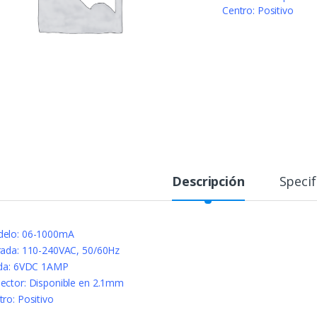
Centro: Positivo
Descripción
Specif
elo: 06-1000mA
rada: 110-240VAC, 50/60Hz
ida: 6VDC 1AMP
ector: Disponible en 2.1mm
tro: Positivo