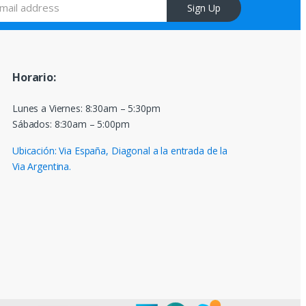
Sign Up
Horario:
Lunes a Viernes: 8:30am – 5:30pm
Sábados: 8:30am – 5:00pm
Ubicación: Via España, Diagonal a la entrada de la
Via Argentina.