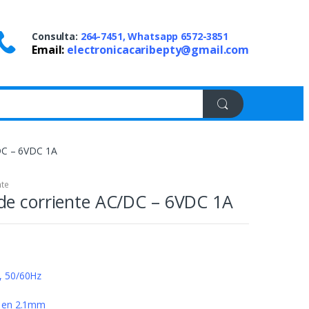
Consulta:
264-7451, Whatsapp 6572-3851
Email:
electronicacaribepty@gmail.com
DC – 6VDC 1A
nte
de corriente AC/DC – 6VDC 1A
, 50/60Hz
e en 2.1mm