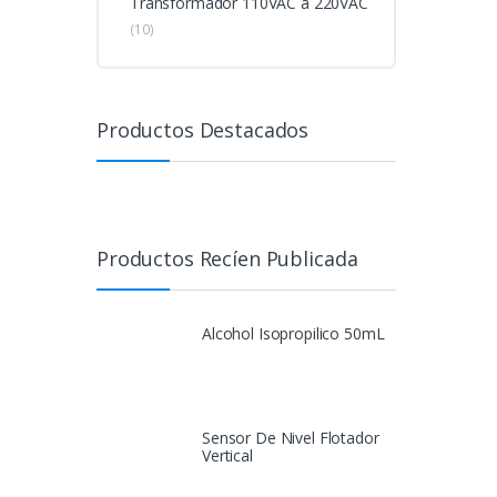
Transformador 110VAC a 220VAC
(10)
Productos Destacados
Productos Recíen Publicada
Alcohol Isopropilico 50mL
Sensor De Nivel Flotador
Vertical