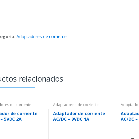
egoría:
Adaptadores de corriente
ctos relacionados
ores de corriente
Adaptadores de corriente
Adaptador
dor de corriente
Adaptador de corriente
Adaptad
 – 5VDC 2A
AC/DC – 9VDC 1A
AC/DC –