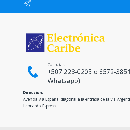
Consultas:
+507 223-0205 o 6572-3851
Whatsapp)
Direccíon:
Avenida Via España, diagonal a la entrada de la Via Argenti
Leonardo Express.