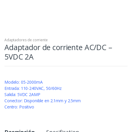
Adaptadores de corriente
Adaptador de corriente AC/DC –
5VDC 2A
Modelo: 05-2000mA
Entrada: 110-240VAC, 50/60Hz
Salida: 5VDC 2AMP
Conector: Disponible en 2.1mm y 2.5mm
Centro: Positivo