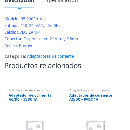
Descripción
Specification
Modelo: 05-2000mA
Entrada: 110-240VAC, 50/60Hz
Salida: 5VDC 2AMP
Conector: Disponible en 2.1mm y 2.5mm
Centro: Positivo
Categoría:
Adaptadores de corriente
Productos relacionados
Adaptadores de corriente
Adaptadores de corriente
Adaptador de corriente
Adaptador de corriente
AC/DC – 5VDC 1A
AC/DC – 9VDC 1A