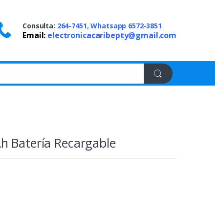
Consulta:
264-7451, Whatsapp 6572-3851
Email:
electronicacaribepty@gmail.com
h Batería Recargable