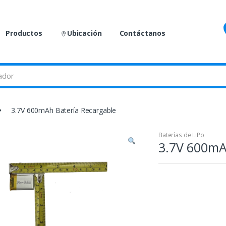
Productos
Ubicación
Contáctanos
3.7V 600mAh Batería Recargable
Baterías de LiPo
3.7V 600mA