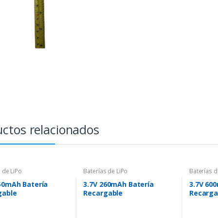
ctos relacionados
 de LiPo
Baterías de LiPo
Baterías d
50mAh Batería
3.7V 260mAh Batería
3.7V 60
gable
Recargable
Recarga