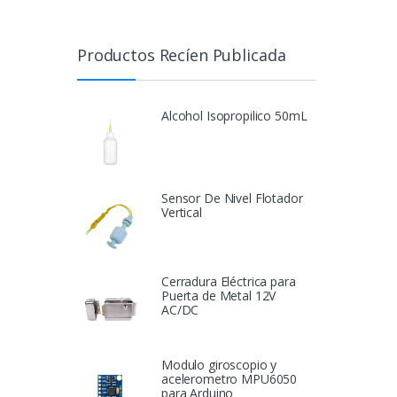
Productos Recíen Publicada
Alcohol Isopropilico 50mL
Sensor De Nivel Flotador
Vertical
Cerradura Eléctrica para
Puerta de Metal 12V
AC/DC
Modulo giroscopio y
acelerometro MPU6050
para Arduino