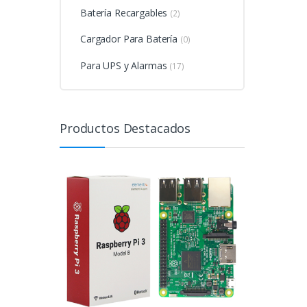
Batería Recargables
(2)
Cargador Para Batería
(0)
Para UPS y Alarmas
(17)
Productos Destacados