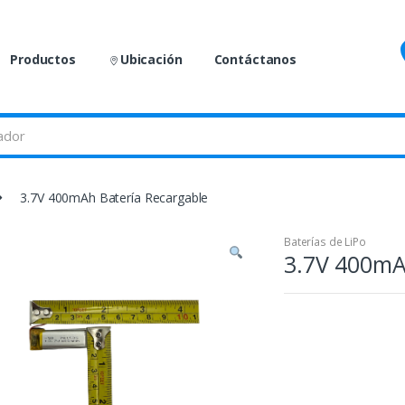
Productos
Ubicación
Contáctanos
3.7V 400mAh Batería Recargable
Baterías de LiPo
3.7V 400mA