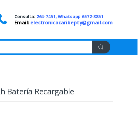
Consulta:
264-7451, Whatsapp 6572-3851
Email:
electronicacaribepty@gmail.com
h Batería Recargable