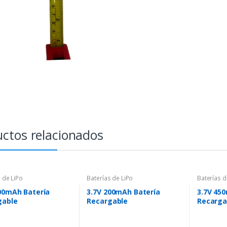
ctos relacionados
 de LiPo
Baterías de LiPo
Baterías d
00mAh Batería
3.7V 200mAh Batería
3.7V 45
gable
Recargable
Recarga