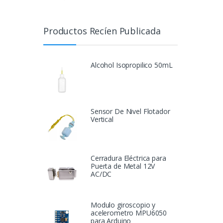
Productos Recíen Publicada
Alcohol Isopropilico 50mL
Sensor De Nivel Flotador
Vertical
Cerradura Eléctrica para
Puerta de Metal 12V
AC/DC
Modulo giroscopio y
acelerometro MPU6050
para Arduino