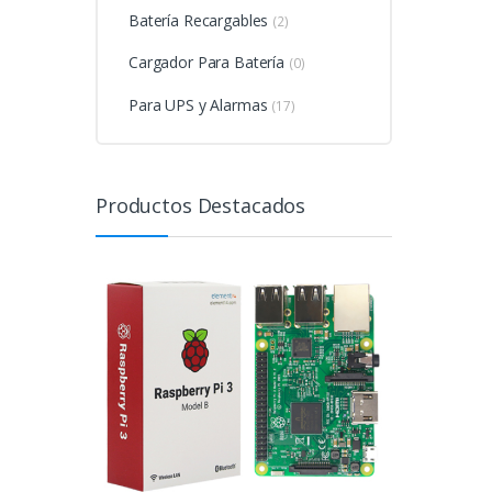
Batería Recargables
(2)
Cargador Para Batería
(0)
Para UPS y Alarmas
(17)
Productos Destacados