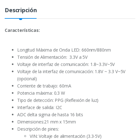
Descripción
Características:
Longitud Máxima de Onda LED: 660nm/880nm
Tensión de Alimentación: 3.3V a 5V
Voltaje de interfaz de comunicación: 1.8~3.3V~5V
Voltaje de la interfaz de comunicación: 1.8V ~ 3.3 V~5V
(opcional)
Corriente de trabajo: 60mA
Potencia máxima: 0.3 W
Tipo de detección: PPG (Reflexión de luz)
Interface de salida: I2C
ADC delta sigma de hasta 16 bits
Dimensiones:21 mm x 15mm
Descripción de pines:
VIN: Voltaje de alimentación (3.3-5V)