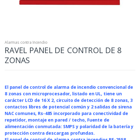
Alarmas contra Incendio
RAVEL PANEL DE CONTROL DE 8
ZONAS
El panel de control de alarma de incendio convencional de
8 zonas con microprocesador, listado en UL, tiene un
carácter LCD de 16 X 2, circuito de detección de 8 zonas, 3
contactos libres de potencial común y 2 salidas de sirena
NAC comunes, Rs-485 incorporado para conectividad de
repetidor, montaje en pared / techo,
Fuente de
alimentación conmutada: SMPS y polaridad de la batería y
protección contra descargas profundas.
El panel de control de alarma contra incendios RE-2558