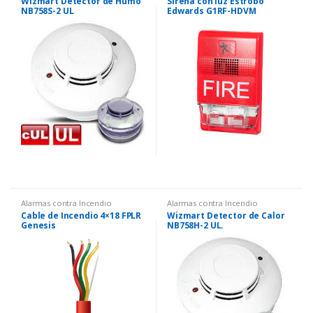
Wizmart Detector de Humo
Sirena con luz Estrobo
NB758S-2 UL
Edwards G1RF-HDVM
Alarmas contra Incendio
Alarmas contra Incendio
Cable de Incendio 4×18 FPLR
Wizmart Detector de Calor
Genesis
NB758H-2 UL.