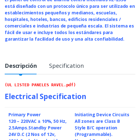
está diseñado con un protocolo único para ser utilizado en
establecimientos pequeños y medianos, escuelas,
hospitales, hoteles, bancos, edificios residenciales /
comerciales e industrias de pequeña escala.
El sistema es
fácil de usar e incluye todos los estándares para
garantizar la facilidad de uso y una alta confiabilidad.
Descripción
Specification
(UL LISTED PANELES RAVEL.pdf)
Electrical Specification
Primary Power
Initiating Device Circuits
120 – 220VAC ± 10%, 50 Hz,
All zones are Class B
2.5Amps.
Standby Power
Style B/C operation
24V D.C (2 Nos of 12v,
(Programmable).