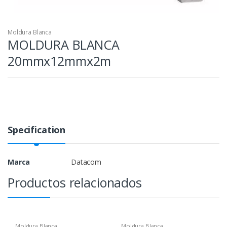
Moldura Blanca
MOLDURA BLANCA
20mmx12mmx2m
Specification
Marca
Datacom
Productos relacionados
Moldura Blanca
Moldura Blanca