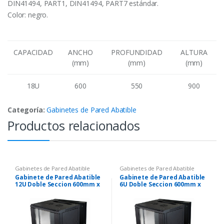
DIN41494, PART1, DIN41494, PART7 estándar.
Color: negro.
CAPACIDAD
ANCHO
PROFUNDIDAD
ALTURA
(mm)
(mm)
(mm)
18U
600
550
900
Categoría:
Gabinetes de Pared Abatible
Productos relacionados
Gabinetes de Pared Abatible
Gabinetes de Pared Abatible
Gabinete de Pared Abatible
Gabinete de Pared Abatible
12U Doble Seccion 600mm x
6U Doble Seccion 600mm x
550mm
550mm