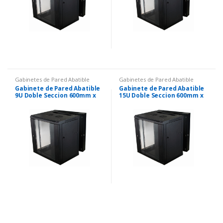
Gabinetes de Pared Abatible
Gabinetes de Pared Abatible
Gabinete de Pared Abatible
Gabinete de Pared Abatible
9U Doble Seccion 600mm x
15U Doble Seccion 600mm x
550mm
550mm