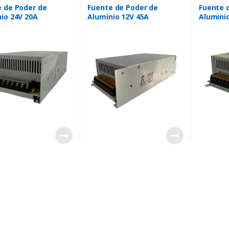
 de Poder de
Fuente de Poder de
Fuente 
io 24V 20A
Aluminio 12V 45A
Alumini