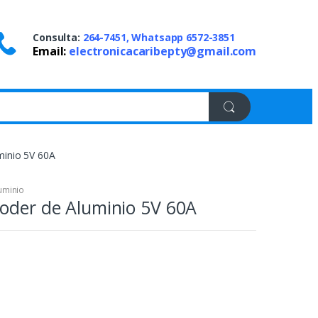
Consulta:
264-7451, Whatsapp 6572-3851
Email:
electronicacaribepty@gmail.com
minio 5V 60A
uminio
oder de Aluminio 5V 60A