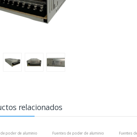
ctos relacionados
 de poder de aluminio
Fuentes de poder de aluminio
Fuentes d