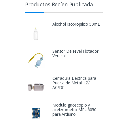
Productos Recíen Publicada
Alcohol Isopropilico 50mL
Sensor De Nivel Flotador
Vertical
Cerradura Eléctrica para
Puerta de Metal 12V
AC/DC
Modulo giroscopio y
acelerometro MPU6050
para Arduino