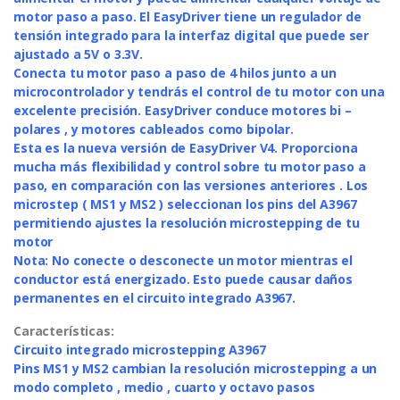
motor paso a paso. El EasyDriver tiene un regulador de
tensión integrado para la interfaz digital que puede ser
ajustado a 5V o 3.3V.
Conecta tu motor paso a paso de 4 hilos junto a un
microcontrolador y tendrás el control de tu motor con una
excelente precisión. EasyDriver conduce motores bi –
polares , y motores cableados como bipolar.
Esta es la nueva versión de EasyDriver V4. Proporciona
mucha más flexibilidad y control sobre tu motor paso a
paso, en comparación con las versiones anteriores . Los
microstep ( MS1 y MS2 ) seleccionan los pins del A3967
permitiendo ajustes la resolución microstepping de tu
motor
Nota: No conecte o desconecte un motor mientras el
conductor está energizado. Esto puede causar daños
permanentes en el circuito integrado A3967.
Características:
Circuito integrado microstepping A3967
Pins MS1 y MS2 cambian la resolución microstepping a un
modo completo , medio , cuarto y octavo pasos