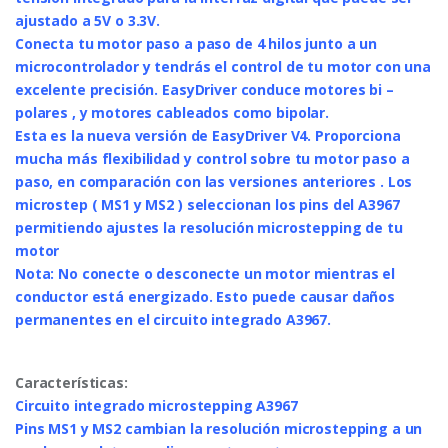
ajustado a 5V o 3.3V.
Conecta tu motor paso a paso de 4 hilos junto a un
microcontrolador y tendrás el control de tu motor con una
excelente precisión. EasyDriver conduce motores bi –
polares , y motores cableados como bipolar.
Esta es la nueva versión de EasyDriver V4. Proporciona
mucha más flexibilidad y control sobre tu motor paso a
paso, en comparación con las versiones anteriores . Los
microstep ( MS1 y MS2 ) seleccionan los pins del A3967
permitiendo ajustes la resolución microstepping de tu
motor
Nota: No conecte o desconecte un motor mientras el
conductor está energizado. Esto puede causar daños
permanentes en el circuito integrado A3967.
Características:
Circuito integrado microstepping A3967
Pins MS1 y MS2 cambian la resolución microstepping a un