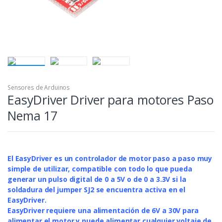
Sensores de Arduinos
EasyDriver Driver para motores Paso
Nema 17
El EasyDriver es un controlador de motor paso a paso muy
simple de utilizar, compatible con todo lo que pueda
generar un pulso digital de 0 a 5V o de 0 a 3.3V si la
soldadura del jumper SJ2 se encuentra activa en el
EasyDriver.
EasyDriver requiere una alimentación de 6V a 30V para
alimentar el motor y puede alimentar cualquier voltaje de