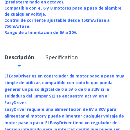
(predeterminado en octavo).
Compatible con 4 , 6 y 8 motores paso a paso de alambre
de cualquier voltaje.
Control de corriente ajustable desde 150mA/fase a
750mA/fase.
Rango de alimentación de 6V a 30V.
Descripción
Specification
El EasyDriver es un controlador de motor paso a paso muy
simple de utilizar, compatible con todo lo que pueda
generar un pulso digital de 0 a 5V o de 0 a 3.3V si la
soldadura del jumper SJ2 se encuentra activa en el
EasyDriver.
EasyDriver requiere una alimentación de 6V a 30V para
alimentar el motor y puede alimentar cualquier voltaje de
motor paso a paso. El EasyDriver tiene un regulador de
tensión integrado para la interfaz digital que puede ser