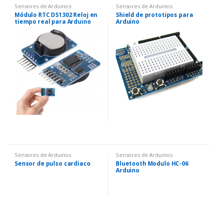
Sensores de Arduinos
Sensores de Arduinos
Módulo RTC DS1302 Reloj en
Shield de prototipos para
tiempo real para Arduino
Arduino
Sensores de Arduinos
Sensores de Arduinos
Sensor de pulso cardiaco
Bluetooth Modulo HC-06
Arduino