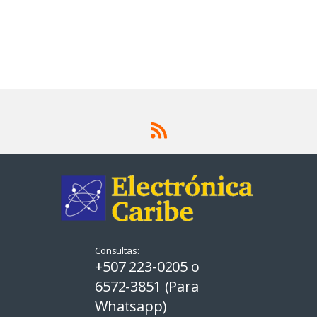
Consultas:
+507 223-0205 o
6572-3851 (Para
Whatsapp)