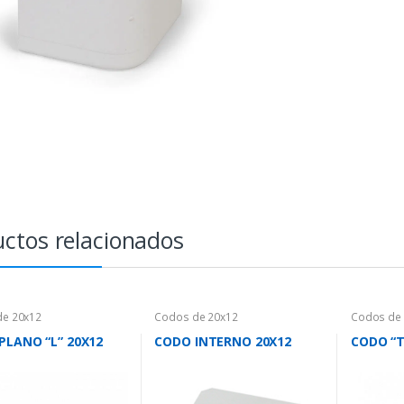
ctos relacionados
de 20x12
Codos de 20x12
Codos de
PLANO “L” 20X12
CODO INTERNO 20X12
CODO “T