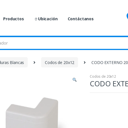
Productos
Ubicación
Contáctanos
duras Blancas
Codos de 20x12
CODO EXTERNO 20
Codos de 20x12
CODO EXTE