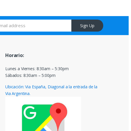
Sign Up
Horario:
Lunes a Viernes: 8:30am – 5:30pm
Sábados: 8:30am – 5:00pm
Ubicación: Via España, Diagonal a la entrada de la
Via Argentina.