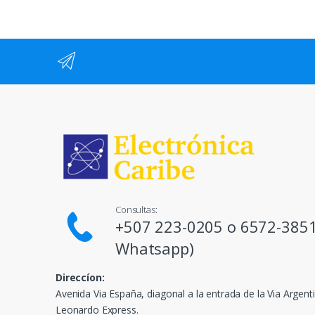
Consultas:
+507 223-0205 o 6572-3851
Whatsapp)
Direccíon:
Avenida Via España, diagonal a la entrada de la Via Argenti
Leonardo Express.