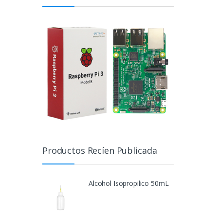
Productos Recíen Publicada
Alcohol Isopropilico 50mL