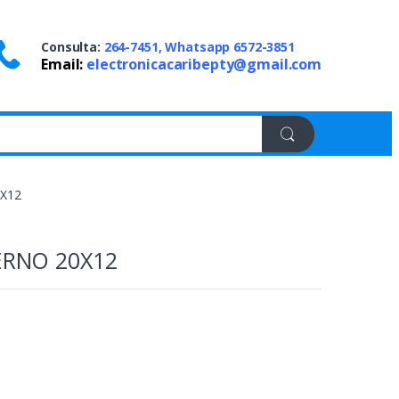
Consulta:
264-7451, Whatsapp 6572-3851
Email:
electronicacaribepty@gmail.com
X12
RNO 20X12