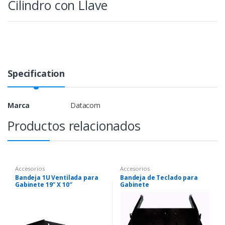
Cilindro con Llave
Specification
Marca
Datacom
Productos relacionados
Accesorios
Accesorios
Bandeja 1U Ventilada para
Bandeja de Teclado para
Gabinete 19″ X 10″
Gabinete