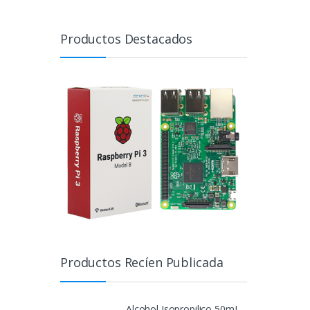
Productos Destacados
Productos Recíen Publicada
Alcohol Isopropilico 50mL