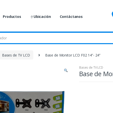
Productos
Ubicación
Contáctanos
Bases de TV LCD
Base de Monitor LCD F02 14”- 24”
Bases de TV LCD
Base de Mon