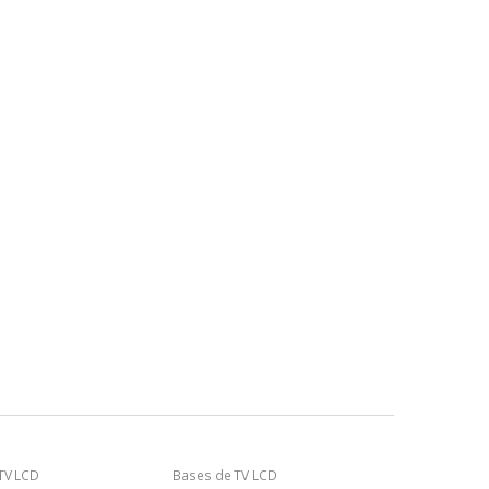
TV LCD
Bases de TV LCD