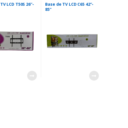
 TV LCD T50S 26”-
Base de TV LCD C65 42”-
85”