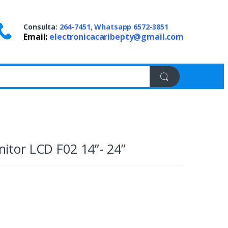
Consulta:
264-7451, Whatsapp 6572-3851
Email:
electronicacaribepty@gmail.com
itor LCD F02 14”- 24”