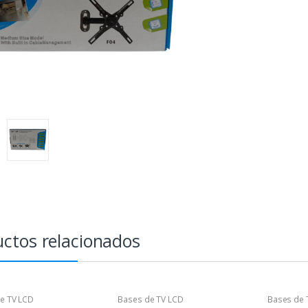
ctos relacionados
e TV LCD
Bases de TV LCD
Bases de 