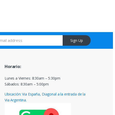
Sign Up
Horario:
Lunes a Viernes: 8:30am – 5:30pm
Sábados: 8:30am – 5:00pm
Ubicación: Via España, Diagonal a la entrada de la
Via Argentina.