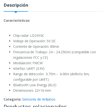
Descripción
Características
:
Chip radar: LD2410C
Voltaje de Operación: 5V DC
Corriente de Operación: 80mA
Frecuencia de Trabajo: 24 – 24.25GHz (compatible con
regulaciones FCC y CE)
Modulación: FMCW
Interfaz: UART (3.3V)
Rango de detección: 0.75m – 6.00m (defecto 6m,
configurable por UART)
Bluetooth Low Energy (BLE)
Dimensiones: 22×16 mm
Categoría:
Sensores de Arduinos
Productos relacionados