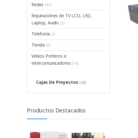
Redes
(47)
Reparaciónes de TV LCD, LED,
Laptop, Audio
(3)
Telefonía
(2)
Tienda
(0)
Videos Porteros e
Intercomunicadores
(18)
Cajas De Proyectos
(28)
Productos Destacados