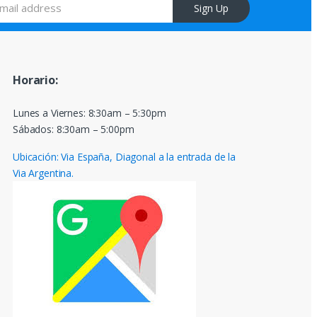
Sign Up
Horario:
Lunes a Viernes: 8:30am – 5:30pm
Sábados: 8:30am – 5:00pm
Ubicación: Via España, Diagonal a la entrada de la
Via Argentina.