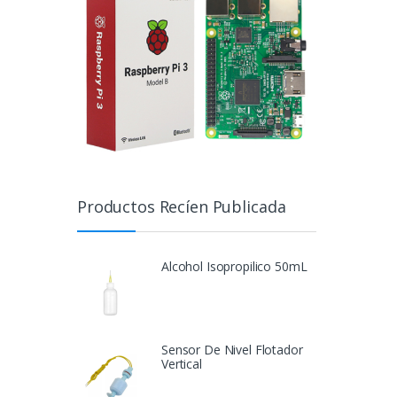
Productos Recíen Publicada
Alcohol Isopropilico 50mL
Sensor De Nivel Flotador
Vertical