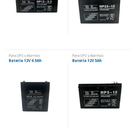
Para UPS y Alarmas
Para UPS y Alarmas
Batería 12V 4.5Ah
Batería 12V 5Ah