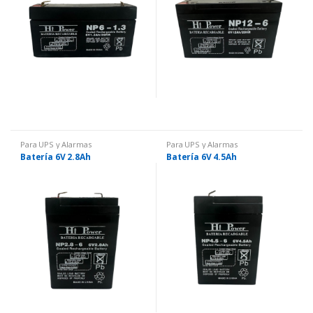
Para UPS y Alarmas
Para UPS y Alarmas
Batería 6V 2.8Ah
Batería 6V 4.5Ah