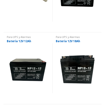
Para UPS y Alarmas
Para UPS y Alarmas
Batería 12V 12Ah
Batería 12V 18Ah